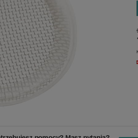
trzebujesz pomocy? Masz pytania?