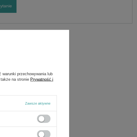
ytanie
ć warunki przechowywania lub
 także na stronie
Prywatność i
Zawsze aktywne