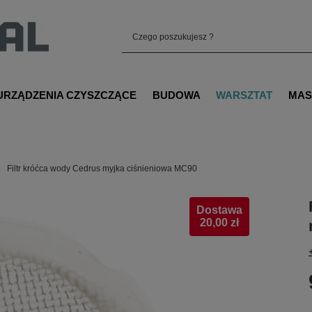
URZĄDZENIA CZYSZCZĄCE
BUDOWA
WARSZTAT
MAS
Filtr króćca wody Cedrus myjka ciśnieniowa MC90
Dostawa
20,00 zł