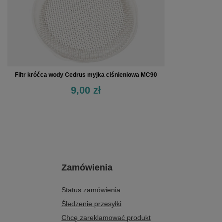
Filtr króćca wody Cedrus myjka ciśnieniowa MC90
9,00 zł
Zamówienia
Status zamówienia
Śledzenie przesyłki
Chcę zareklamować produkt