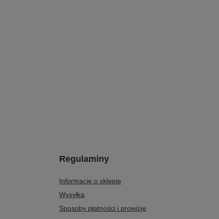
Regulaminy
Informacje o sklepie
Wysyłka
Sposoby płatności i prowizje