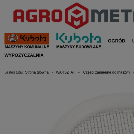
OGRÓD
WYPOŻYCZALNIA
Jesteś tutaj:
Strona główna
WARSZTAT
Części zamienne do maszyn