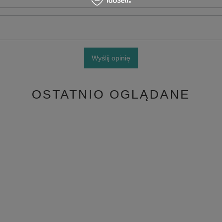
Wyślij opinię
OSTATNIO OGLĄDANE