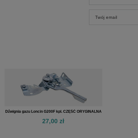
Twój email
Dźwignia gazu Loncin G200F kpl. CZĘŚĆ ORYGINALNA
27,00 zł