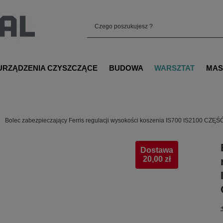
URZĄDZENIA CZYSZCZĄCE
BUDOWA
WARSZTAT
MAS
Bolec zabezpieczający Ferris regulacji wysokości koszenia IS700 IS2100 C
Dostawa
20,00 zł