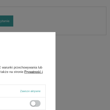
ytanie
ć warunki przechowywania lub
 także na stronie
Prywatność i
Zawsze aktywne