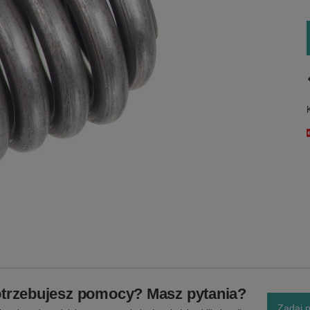
trzebujesz pomocy? Masz pytania?
Zadaj p