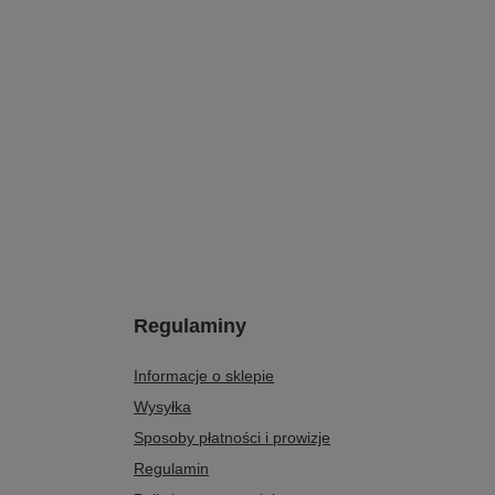
Regulaminy
Informacje o sklepie
Wysyłka
Sposoby płatności i prowizje
Regulamin