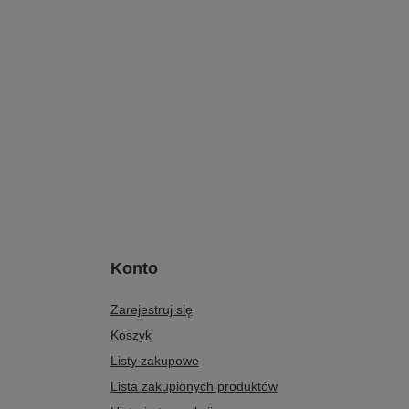
Konto
Zarejestruj się
Koszyk
Listy zakupowe
Lista zakupionych produktów