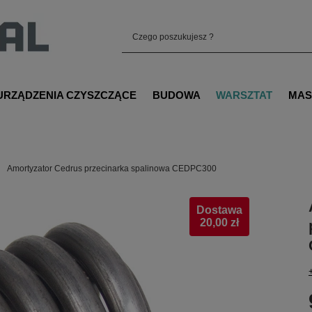
URZĄDZENIA CZYSZCZĄCE
BUDOWA
WARSZTAT
MAS
Amortyzator Cedrus przecinarka spalinowa CEDPC300
Dostawa
20,00 zł