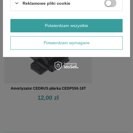
Reklamowe pliki cookie
OSTATNIO OGLĄDANE
Potwierdzam wszystkie
Potwierdzam wymagane
Amortyzator CEDRUS pilarka CEDPS50-18T
12,00 zł