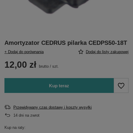
Amortyzator CEDRUS pilarka CEDPS50-18T
+ Dodaj do porównania
Dodaj do listy zakupowej
12,00 zł
brutto
/
szt.
Kup teraz
Przewidywany czas dostawy i koszty wysyłki
14
dni na zwrot
Kup na raty: