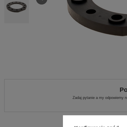
Po
Zadaj pytanie a my odpowiemy ni