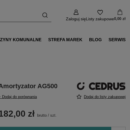
Zaloguj się
Listy zakupowe
0,00 zł
ZYNY KOMUNALNE
STREFA MAREK
BLOG
SERWIS
Amortyzator AG500
+ Dodaj do porównania
Dodaj do listy zakupowej
182,00 zł
brutto
/
szt.