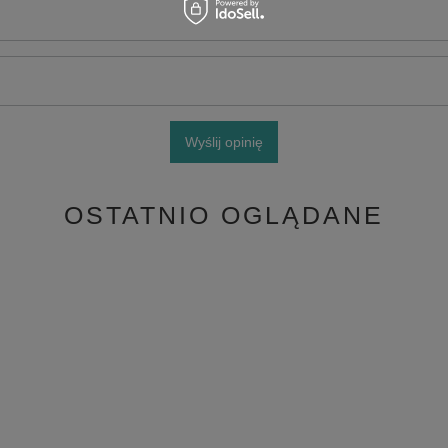
Wyślij opinię
OSTATNIO OGLĄDANE