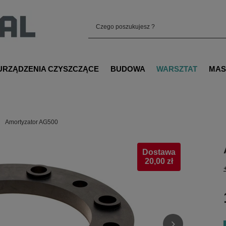
URZĄDZENIA CZYSZCZĄCE
BUDOWA
WARSZTAT
MAS
Amortyzator AG500
Dostawa
20,00 zł