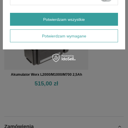
OSTATNIO OGLĄDANE
Potwierdzam wszystkie
Potwierdzam wymagane
Akumulator Worx L2000/M1000/M700 2,5Ah
515,00 zł
Zamówienia