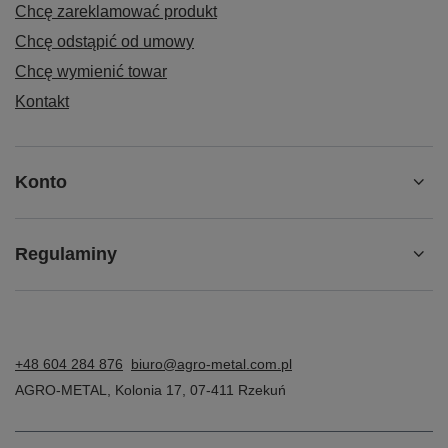
Chcę zareklamować produkt
Chcę odstąpić od umowy
Chcę wymienić towar
Kontakt
Konto
Regulaminy
+48 604 284 876
biuro@agro-metal.com.pl
AGRO-METAL
,
Kolonia 17
,
07-411
Rzekuń