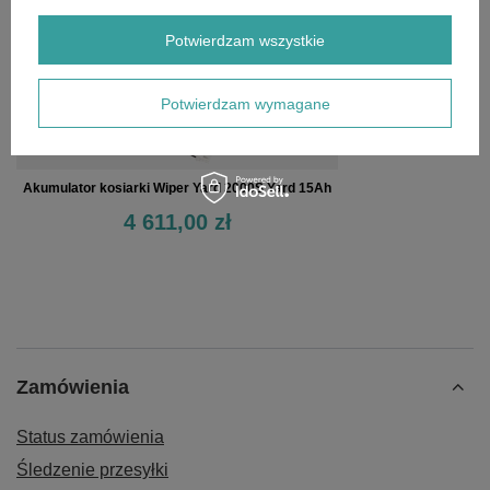
Potwierdzam wszystkie
Potwierdzam wymagane
Akumulator kosiarki Wiper Yard 2000S Yard 15Ah
4 611,00 zł
Zamówienia
Status zamówienia
Śledzenie przesyłki