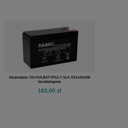
Akumulator 7Ah FULBAT FP12-7 SLA /151x65x99/
bezobsługowy
163,00 zł