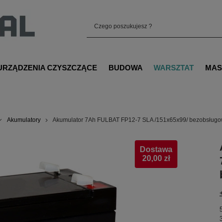
URZĄDZENIA CZYSZCZĄCE
BUDOWA
WARSZTAT
MAS
Akumulatory
Akumulator 7Ah FULBAT FP12-7 SLA /151x65x99/ bezobsług
Dostawa
20,00 zł