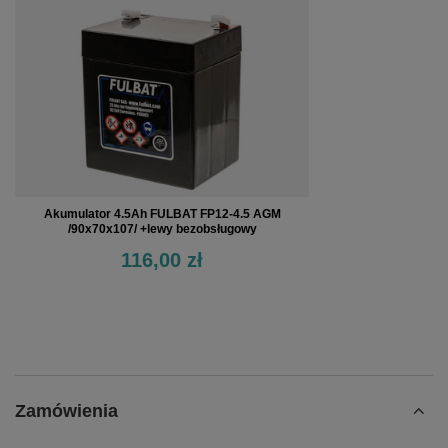
Akumulator 4.5Ah FULBAT FP12-4.5 AGM
/90x70x107/ +lewy bezobsługowy
116,00 zł
Zamówienia