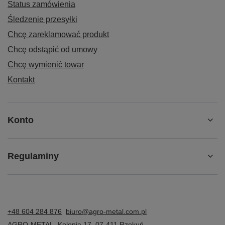
Status zamówienia
Śledzenie przesyłki
Chcę zareklamować produkt
Chcę odstąpić od umowy
Chcę wymienić towar
Kontakt
Konto
Regulaminy
+48 604 284 876
biuro@agro-metal.com.pl
AGRO-METAL
,
Kolonia 17
,
07-411
Rzekuń