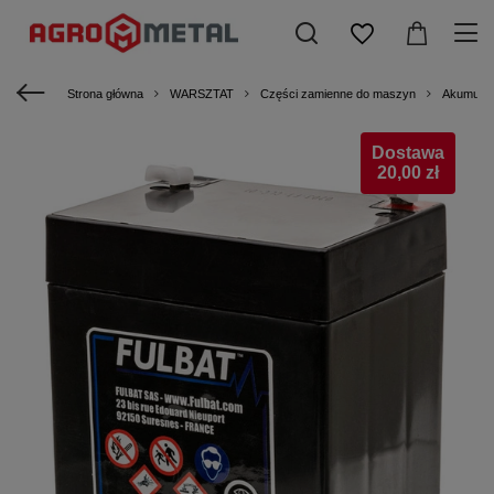
Strona główna
WARSZTAT
Części zamienne do maszyn
Akumulat
Dostawa
20,00 zł