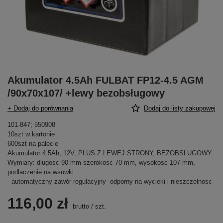
Akumulator 4.5Ah FULBAT FP12-4.5 AGM
/90x70x107/ +lewy bezobsługowy
+ Dodaj do porównania
Dodaj do listy zakupowej
101-847; 550908
10szt w kartonie
600szt na palecie
Akumulator 4.5Ah, 12V, PLUS Z LEWEJ STRONY, BEZOBSLUGOWY
Wymiary: dlugosc 90 mm szerokosc 70 mm, wysokosc 107 mm,
podlaczenie na wsuwki
- automatyczny zawór regulacyjny- odporny na wycieki i nieszczelnosc
116,00 zł
brutto
/
szt.