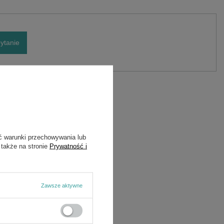
ytanie
ć warunki przechowywania lub
 także na stronie
Prywatność i
Zawsze aktywne