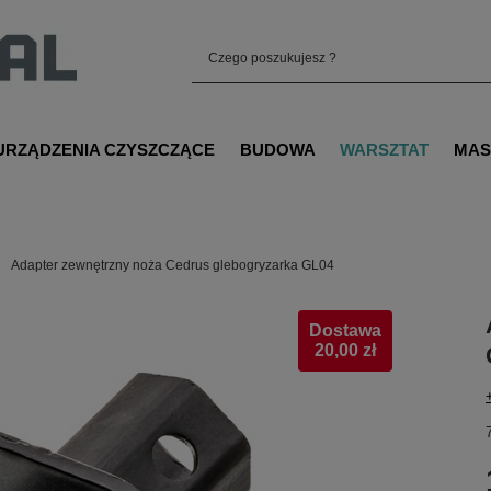
URZĄDZENIA CZYSZCZĄCE
BUDOWA
WARSZTAT
MAS
Adapter zewnętrzny noża Cedrus glebogryzarka GL04
Dostawa
20,00 zł