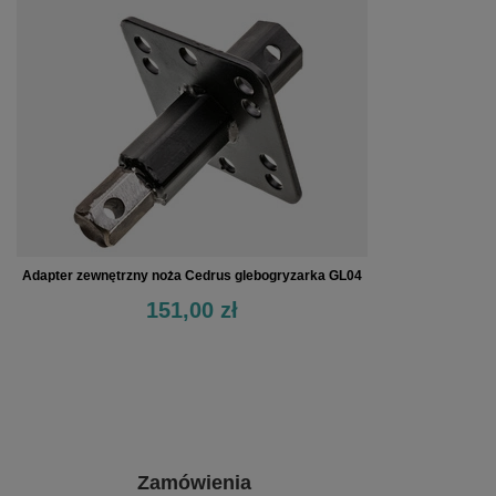
Adapter zewnętrzny noża Cedrus glebogryzarka GL04
151,00 zł
Zamówienia