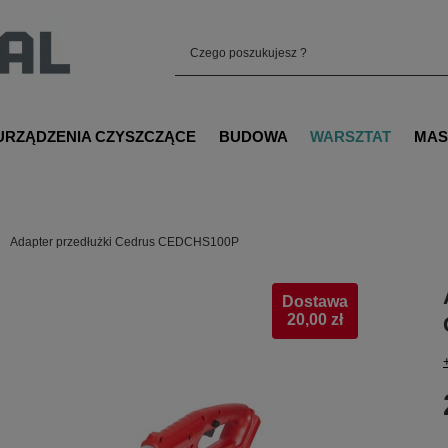
URZĄDZENIA CZYSZCZĄCE
BUDOWA
WARSZTAT
MAS
Adapter przedłużki Cedrus CEDCHS100P
Dostawa
20,00 zł