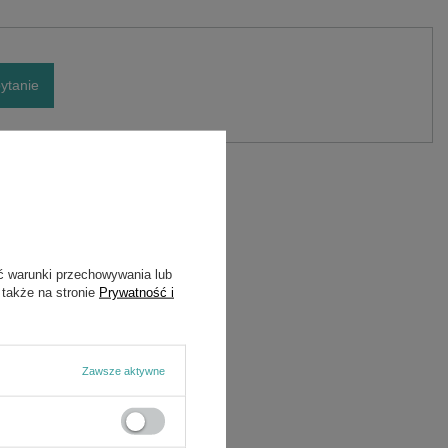
ytanie
ć warunki przechowywania lub
 także na stronie
Prywatność i
Zawsze aktywne