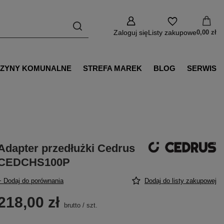
Zaloguj się
Listy zakupowe
0,00 zł
ZYNY KOMUNALNE
STREFA MAREK
BLOG
SERWIS
Adapter przedłużki Cedrus
CEDCHS100P
+ Dodaj do porównania
Dodaj do listy zakupowej
218,00 zł
brutto
/
szt.