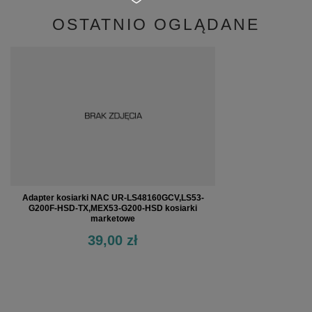
OSTATNIO OGLĄDANE
Adapter kosiarki NAC UR-LS48160GCV,LS53-
G200F-HSD-TX,MEX53-G200-HSD kosiarki
marketowe
39,00 zł