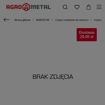
Strona główna
WARSZTAT
Części zamienne do maszyn
Adapter 
Dostawa
20,00 zł