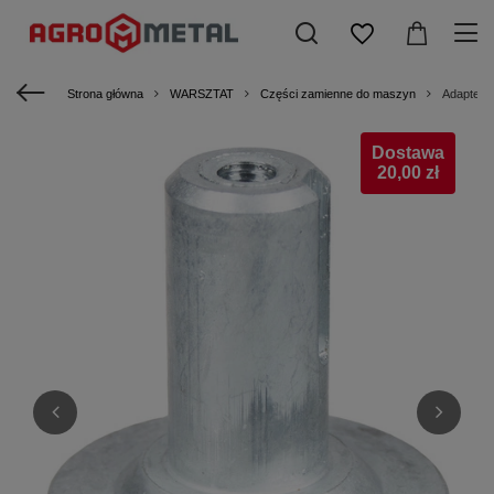
Strona główna
WARSZTAT
Części zamienne do maszyn
Adapter
Dostawa
20,00 zł