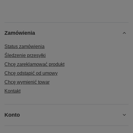
Zamówienia
Status zamówienia
Śledzenie przesyłki
Chcę zareklamować produkt
Chcę odstąpić od umowy
Chcę wymienić towar
Kontakt
Konto