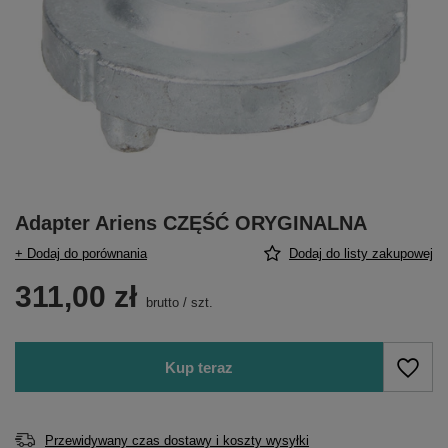
Adapter Ariens CZĘŚĆ ORYGINALNA
+ Dodaj do porównania
Dodaj do listy zakupowej
311,00 zł
brutto
/
szt.
Kup teraz
Przewidywany czas dostawy i koszty wysyłki