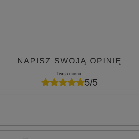
NAPISZ SWOJĄ OPINIĘ
Twoja ocena:
5/5