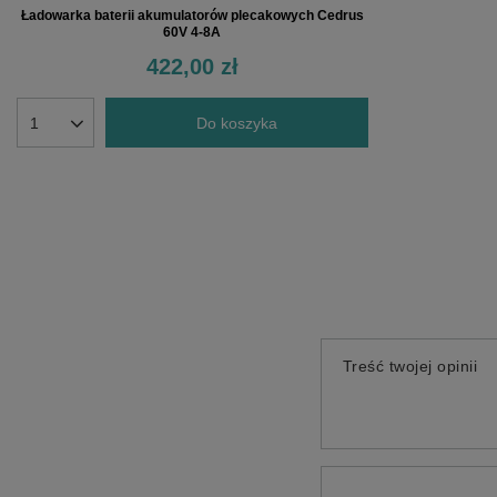
Ładowarka baterii akumulatorów plecakowych Cedrus
60V 4-8A
422,00 zł
Do koszyka
Treść twojej opinii