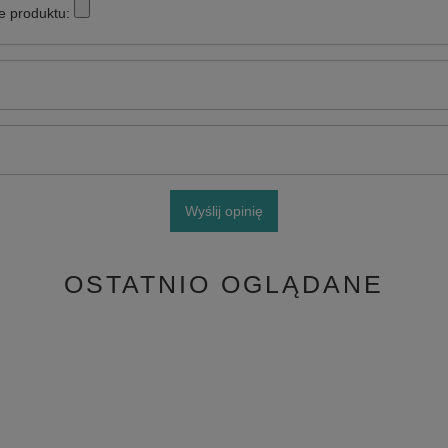
e produktu:
Wyślij opinię
OSTATNIO OGLĄDANE