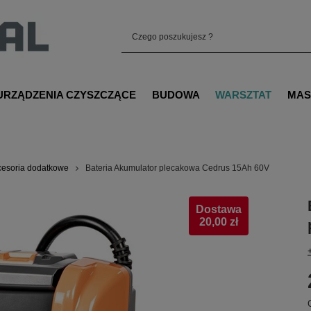
URZĄDZENIA CZYSZCZĄCE
BUDOWA
WARSZTAT
MAS
cesoria dodatkowe
Bateria Akumulator plecakowa Cedrus 15Ah 60V
Dostawa
20,00 zł