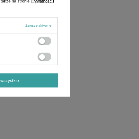
 także na stronie
Prywatność i
Zawsze aktywne
wszystkie