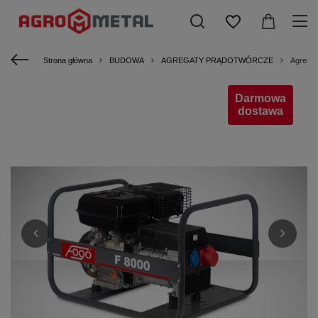
Strona główna
BUDOWA
AGREGATY PRĄDOTWÓRCZE
Agregat
Darmowa
dostawa