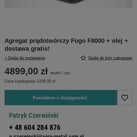
Agregat prądotwórczy Fogo F8000 + olej +
dostawa gratis!
+ Dodaj do porównania
Dodaj do listy zakupowej
4899,00 zł
brutto
/
szt.
Cena katalogowa:
6108,00 zł
Powiadom o dostępności
Patryk Czerwiński
+ 48 604 284 876
p.czerwinski@agro-metal.com.pl