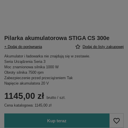
Pilarka akumulatorowa STIGA CS 300e
+ Dodaj do porównania
Dodaj do listy zakupowej
Akumulator i ładowarka nie znajdują się w zestawie.
Seria Urządzenia Seria 3
Moc znamionowa silnika 1000 W
Obroty silnika 7500 rpm
Zabezpieczenie przed przeciążeniem Tak
Napięcie akumulatora 20 V
1145,00 zł
brutto
/
szt.
Cena katalogowa:
1145,00 zł
Kup teraz