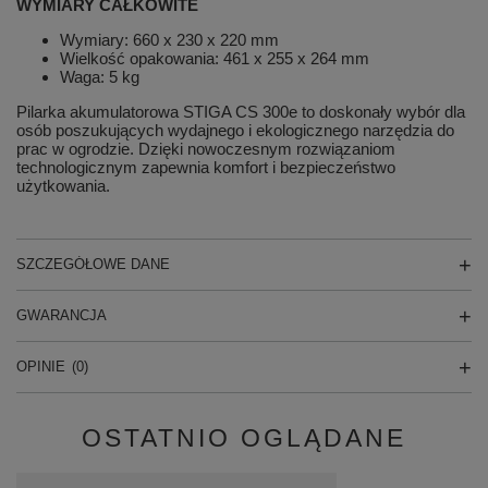
WYMIARY CAŁKOWITE
Wymiary: 660 x 230 x 220 mm
Wielkość opakowania: 461 x 255 x 264 mm
Waga: 5 kg
Pilarka akumulatorowa STIGA CS 300e to doskonały wybór dla
osób poszukujących wydajnego i ekologicznego narzędzia do
prac w ogrodzie. Dzięki nowoczesnym rozwiązaniom
technologicznym zapewnia komfort i bezpieczeństwo
użytkowania.
SZCZEGÓŁOWE DANE
GWARANCJA
OPINIE
(0)
OSTATNIO OGLĄDANE