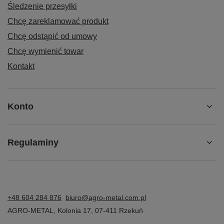
Śledzenie przesyłki
Chcę zareklamować produkt
Chcę odstąpić od umowy
Chcę wymienić towar
Kontakt
Konto
Regulaminy
+48 604 284 876
biuro@agro-metal.com.pl
AGRO-METAL
,
Kolonia 17
,
07-411
Rzekuń