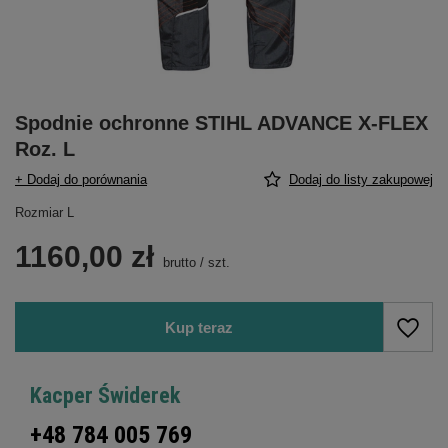
Spodnie ochronne STIHL ADVANCE X-FLEX
Roz. L
+ Dodaj do porównania
Dodaj do listy zakupowej
Rozmiar L
1160,00 zł
brutto
/
szt.
Kup teraz
Kacper Świderek
+48 784 005 769