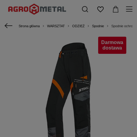
Strona główna
WARSZTAT
ODZIEŻ
Spodnie
Spodnie ochron
Darmowa
dostawa