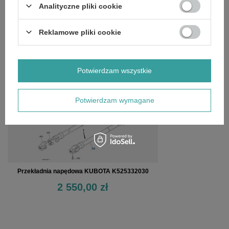
Analityczne pliki cookie
SZCZEGÓŁOWE DANE
Reklamowe pliki cookie
OPINIE
(0)
Potwierdzam wszystkie
OSTATNIO OGLĄDANE
Potwierdzam wymagane
Przekładnia napędowa KUBOTA K525332030
2 550,00 zł