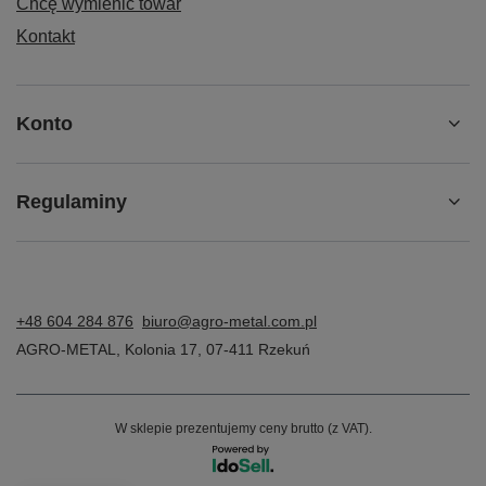
Chcę wymienić towar
Kontakt
Konto
Regulaminy
+48 604 284 876
biuro@agro-metal.com.pl
AGRO-METAL
,
Kolonia 17
,
07-411
Rzekuń
W sklepie prezentujemy ceny brutto (z VAT).