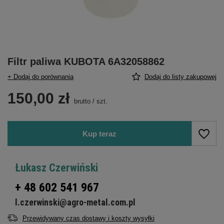
Filtr paliwa KUBOTA 6A32058862
+ Dodaj do porównania
Dodaj do listy zakupowej
150,00 zł
brutto
/
szt.
Kup teraz
Łukasz Czerwiński
+ 48 602 541 967
l.czerwinski@agro-metal.com.pl
Przewidywany czas dostawy i koszty wysyłki