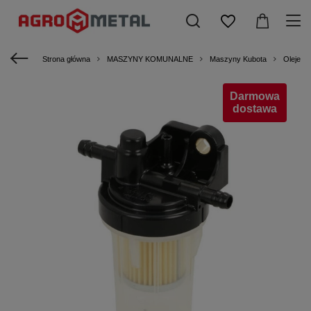
Strona główna
MASZYNY KOMUNALNE
Maszyny Kubota
Oleje i f
Darmowa
dostawa