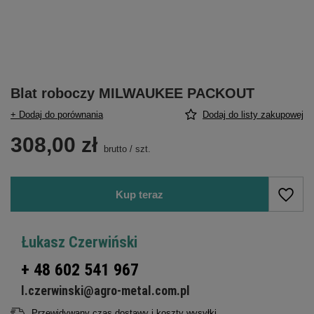
Blat roboczy MILWAUKEE PACKOUT
+ Dodaj do porównania
Dodaj do listy zakupowej
308,00 zł
brutto
/
szt.
Kup teraz
Łukasz Czerwiński
+ 48 602 541 967
l.czerwinski@agro-metal.com.pl
Przewidywany czas dostawy i koszty wysyłki