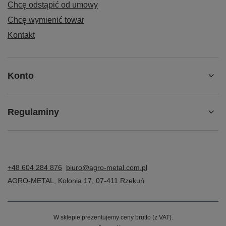
Chcę odstąpić od umowy
Chcę wymienić towar
Kontakt
Konto
Regulaminy
+48 604 284 876
biuro@agro-metal.com.pl
AGRO-METAL
,
Kolonia 17
,
07-411
Rzekuń
W sklepie prezentujemy ceny brutto (z VAT).