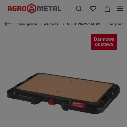
Strona główna
WARSZTAT
MEBLE WARSZTATOWE
Skrzynki nar
Darmowa
dostawa