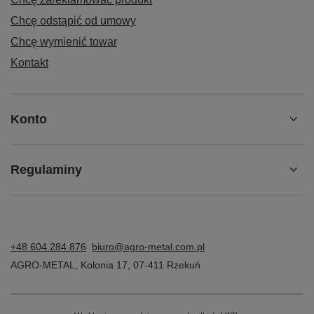
Chcę odstąpić od umowy
Chcę wymienić towar
Kontakt
Konto
Regulaminy
+48 604 284 876
biuro@agro-metal.com.pl
AGRO-METAL
,
Kolonia 17
,
07-411
Rzekuń