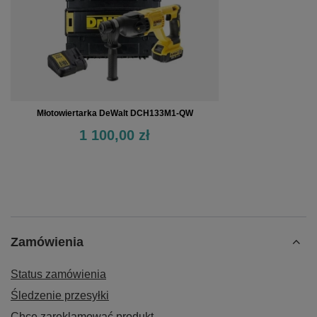
Młotowiertarka DeWalt DCH133M1-QW
1 100,00 zł
Zamówienia
Status zamówienia
Śledzenie przesyłki
Chcę zareklamować produkt