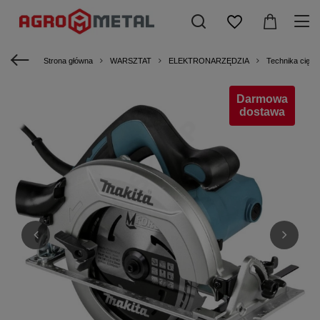
Strona główna
WARSZTAT
ELEKTRONARZĘDZIA
Technika cięcia
Darmowa
dostawa