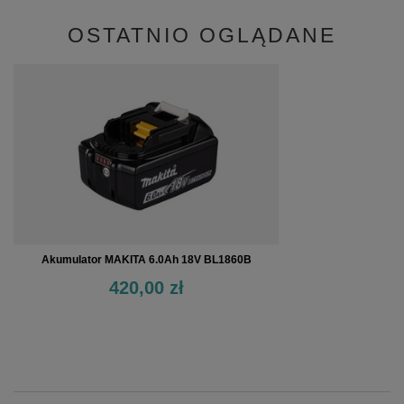
OSTATNIO OGLĄDANE
Akumulator MAKITA 6.0Ah 18V BL1860B
420,00 zł