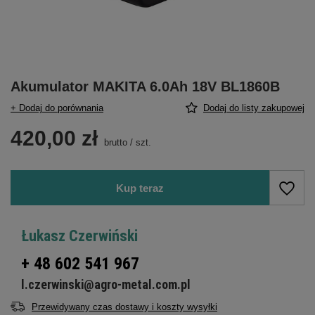
Akumulator MAKITA 6.0Ah 18V BL1860B
+ Dodaj do porównania
Dodaj do listy zakupowej
420,00 zł
brutto
/
szt.
Kup teraz
Łukasz Czerwiński
+ 48 602 541 967
l.czerwinski@agro-metal.com.pl
Przewidywany czas dostawy i koszty wysyłki