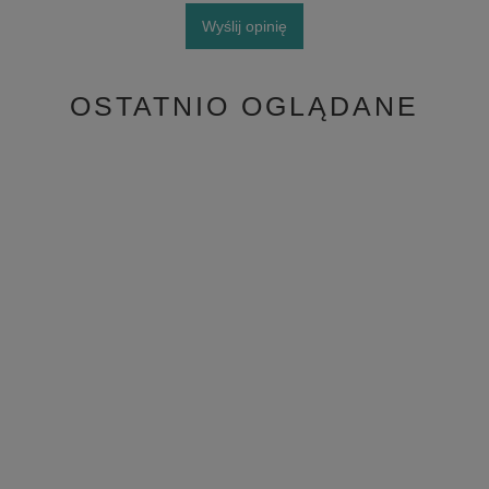
Wyślij opinię
OSTATNIO OGLĄDANE