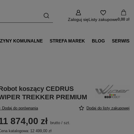
Zaloguj się
Listy zakupowe
0,00 zł
ZYNY KOMUNALNE
STREFA MAREK
BLOG
SERWIS
Robot koszący CEDRUS
WIPER TREKKER PREMIUM
+ Dodaj do porównania
Dodaj do listy zakupowej
11 874,00 zł
brutto
/
szt.
Cena katalogowa:
12 499,00 zł