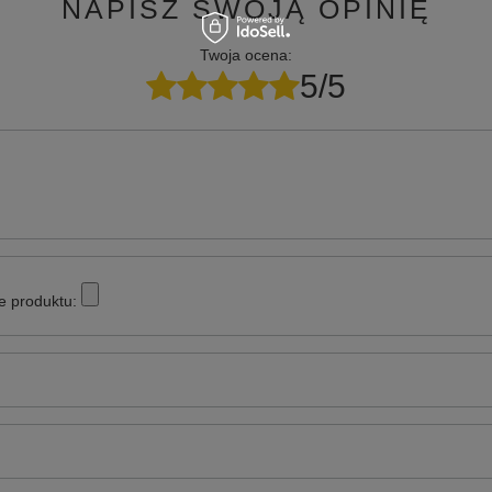
NAPISZ SWOJĄ OPINIĘ
Twoja ocena:
5/5
e produktu: