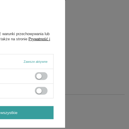
ć warunki przechowywania lub
 także na stronie
Prywatność i
Zawsze aktywne
wszystkie