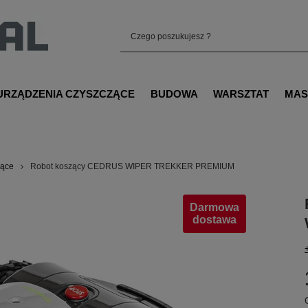
URZĄDZENIA CZYSZCZĄCE
BUDOWA
WARSZTAT
MAS
zące
Robot koszący CEDRUS WIPER TREKKER PREMIUM
Darmowa
dostawa