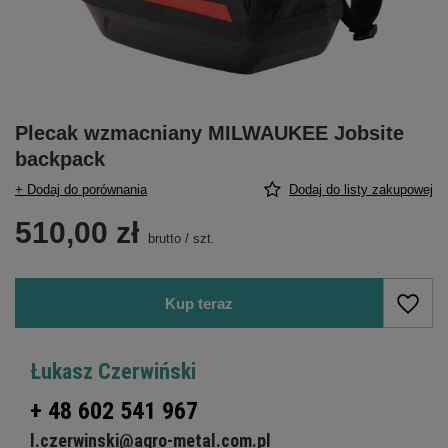
Plecak wzmacniany MILWAUKEE Jobsite
backpack
+ Dodaj do porównania
Dodaj do listy zakupowej
510,00 zł
brutto
/
szt.
Kup teraz
Łukasz Czerwiński
+ 48 602 541 967
l.czerwinski@agro-metal.com.pl