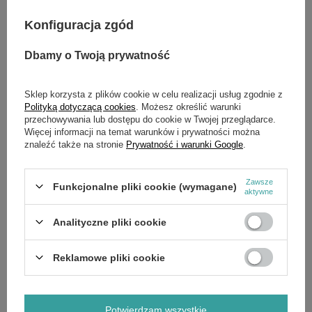
Zadaj pytanie
najciekawsze pytania i odpowiedzi publikując
dla innych.
Konfiguracja zgód
Dbamy o Twoją prywatność
OPIS
Sklep korzysta z plików cookie w celu realizacji usług zgodnie z
Polityką dotyczącą cookies
. Możesz określić warunki
Cechy szczególne L4 FL2000-301:
przechowywania lub dostępu do cookie w Twojej przeglądarce.
Więcej informacji na temat warunków i prywatności można
Oświetlenie TRUEVIEW o wysokiej rozdzielczości o
znaleźć także na stronie
Prywatność i warunki Google
.
mocy do 2000 lumenów i odległości wiązki 200 m
Latarka posiada 4 tryby z precyzyjnym ustawianiem
ostrości, co pozwala na szybkie i łatwe dostosowanie
wielkości i intensywności wiązki
Zawsze
Funkcjonalne pliki cookie (wymagane)
aktywne
Tylny przełącznik, aby sprostać oczekiwaniom
dotyczących uchwytu
Stopień ochrony IP66 przed bryzgającą wodą i kurzem
Analityczne pliki cookie
Zdejmowany metalowy klips dla optymalnego mocowania
Kontrolka stanu naładowania oraz funkcja bezpiecznego
migania pozwalają użytkownikowi końcowemu być
Reklamowe pliki cookie
informowanym o niskim stanie baterii
Wygodne ładowanie baterii REDLITHIUM USB
wewnętrznie za pomocą kabla USB-C ze źródła zasilania
USB lub gniazdka sieciowego (wtyczka nie jest
Potwierdzam wszystkie