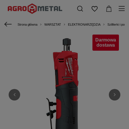
Strona główna
WARSZTAT
ELEKTRONARZĘDZIA
Szlifierki i poler
Darmowa
dostawa