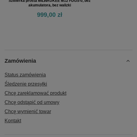
Szlifierka prosta MILWAUKEE M12 FDGS-0, bez
akumulatora, bez walizki
999,00 zł
Zamówienia
Status zamówienia
Śledzenie przesyłki
Chcę zareklamować produkt
Chcę odstąpić od umowy
Chcę wymienić towar
Kontakt