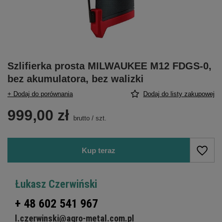
Szlifierka prosta MILWAUKEE M12 FDGS-0,
bez akumulatora, bez walizki
+ Dodaj do porównania
Dodaj do listy zakupowej
999,00 zł
brutto
/
szt.
Kup teraz
Łukasz Czerwiński
+ 48 602 541 967
l.czerwinski@agro-metal.com.pl