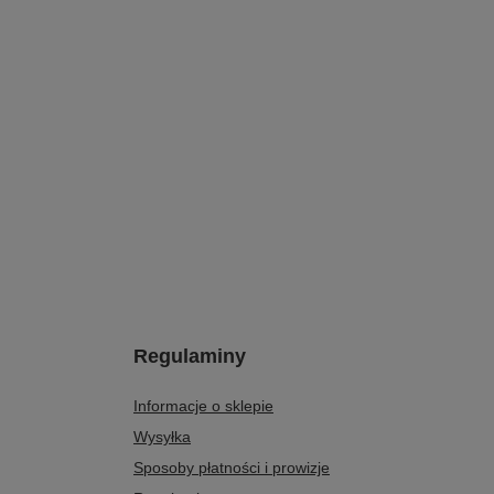
Regulaminy
Informacje o sklepie
Wysyłka
Sposoby płatności i prowizje