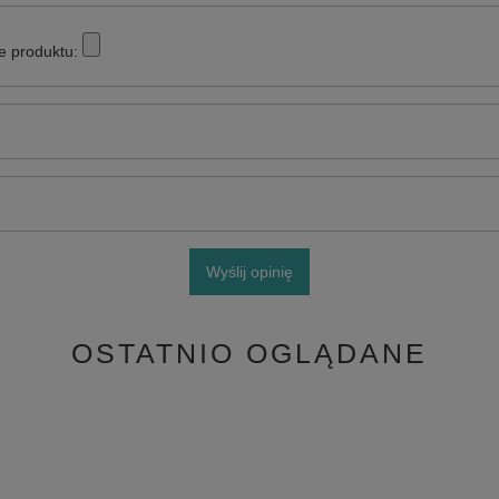
e produktu:
Wyślij opinię
OSTATNIO OGLĄDANE