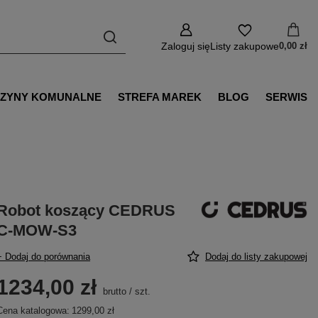
Zaloguj się
Listy zakupowe
0,00 zł
ZYNY KOMUNALNE
STREFA MAREK
BLOG
SERWIS
Robot koszący CEDRUS
C-MOW-S3
+ Dodaj do porównania
Dodaj do listy zakupowej
1234,00 zł
brutto
/
szt.
Cena katalogowa:
1299,00 zł