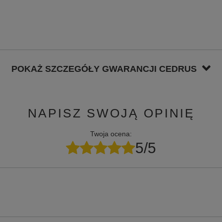
POKAŻ SZCZEGÓŁY GWARANCJI CEDRUS
NAPISZ SWOJĄ OPINIĘ
Twoja ocena:
5/5