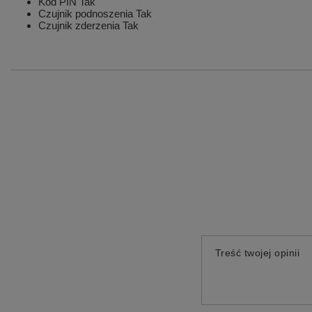
Kod PIN
Tak
Czujnik podnoszenia
Tak
Czujnik zderzenia
Tak
Treść twojej opinii