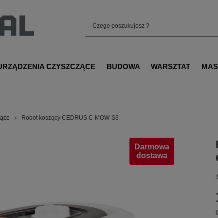
URZĄDZENIA CZYSZCZĄCE
BUDOWA
WARSZTAT
MAS
zące
Robot koszący CEDRUS C-MOW-S3
Darmowa
dostawa