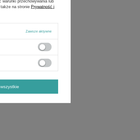
ć warunki przechowywania lub
 także na stronie
Prywatność i
Zawsze aktywne
wszystkie