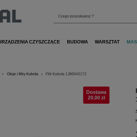
URZĄDZENIA CZYSZCZĄCE
BUDOWA
WARSZTAT
MAS
Oleje i filtry Kubota
Filtr Kubota 1J80043172
Dostawa
20,00 zł