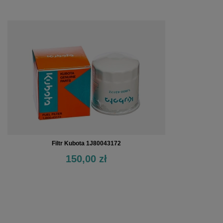
Filtr Kubota 1J80043172
150,00 zł