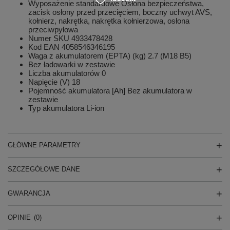
Wyposażenie standardowe Osłona bezpieczeństwa,
zacisk osłony przed przecięciem, boczny uchwyt AVS,
kołnierz, nakrętka, nakrętka kołnierzowa, osłona
przeciwpyłowa
Numer SKU 4933478428
Kod EAN 4058546346195
Waga z akumulatorem (EPTA) (kg) 2.7 (M18 B5)
Bez ładowarki w zestawie
Liczba akumulatorów 0
Napięcie (V) 18
Pojemność akumulatora [Ah] Bez akumulatora w
zestawie
Typ akumulatora Li-ion
GŁÓWNE PARAMETRY
SZCZEGÓŁOWE DANE
GWARANCJA
OPINIE
(0)