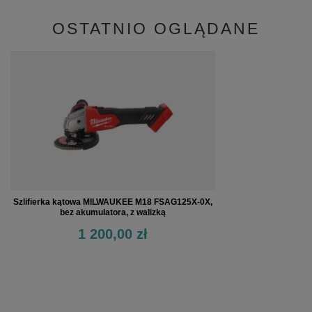
OSTATNIO OGLĄDANE
Szlifierka kątowa MILWAUKEE M18 FSAG125X-0X,
bez akumulatora, z walizką
1 200,00 zł