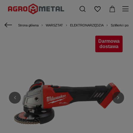
Strona główna
WARSZTAT
ELEKTRONARZĘDZIA
Szlifierki i poler
Darmowa
dostawa