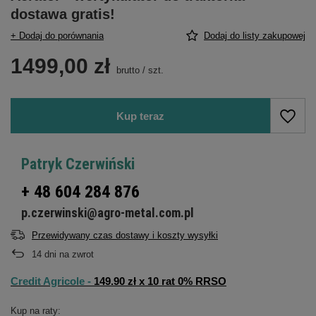
dostawa gratis!
+ Dodaj do porównania
Dodaj do listy zakupowej
1499,00 zł
brutto
/
szt.
Kup teraz
Patryk Czerwiński
+ 48 604 284 876
p.czerwinski@agro-metal.com.pl
Przewidywany czas dostawy i koszty wysyłki
14
dni na zwrot
Credit Agricole -
149.90 zł x 10 rat 0% RRSO
Kup na raty: