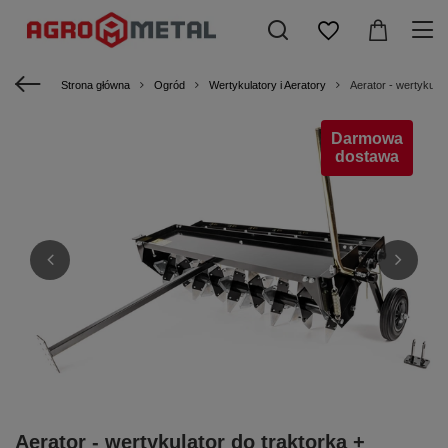
Strona główna
Ogród
Wertykulatory i Aeratory
Aerator - wertykulat
Darmowa
dostawa
Aerator - wertykulator do traktorka +