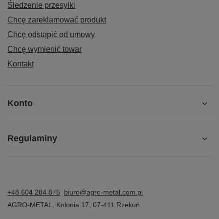
Śledzenie przesyłki
Chcę zareklamować produkt
Chcę odstąpić od umowy
Chcę wymienić towar
Kontakt
Konto
Regulaminy
+48 604 284 876
biuro@agro-metal.com.pl
AGRO-METAL
,
Kolonia 17
,
07-411
Rzekuń