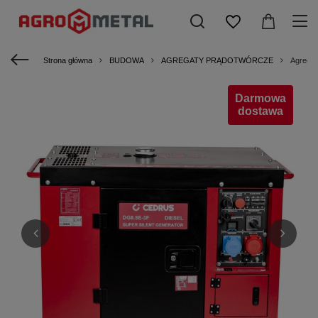
Strona główna
BUDOWA
AGREGATY PRĄDOTWÓRCZE
Agregat
Darmowa
dostawa