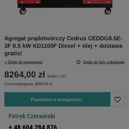
Agregat prądotwórczy Cedrus CEDDG8.5E-
3F 8.5 kW KD1100F Diesel + olej + dostawa
gratis!
+ Dodaj do porównania
Dodaj do listy zakupowej
8264,00 zł
brutto
/
szt.
Cena katalogowa:
8699,00 zł
Powiadom o dostępności
Patryk Czerwiński
+ 48 604 284 876