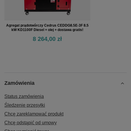
Agregat prądotwórczy Cedrus CEDDG8.5E-3F 8.5
kW KD1100F Diesel + olej + dostawa gratis!
8 264,00 zł
Zamówienia
Status zamówienia
Śledzenie przesyłki
Chcę zareklamować produkt
Chcę odstąpić od umowy