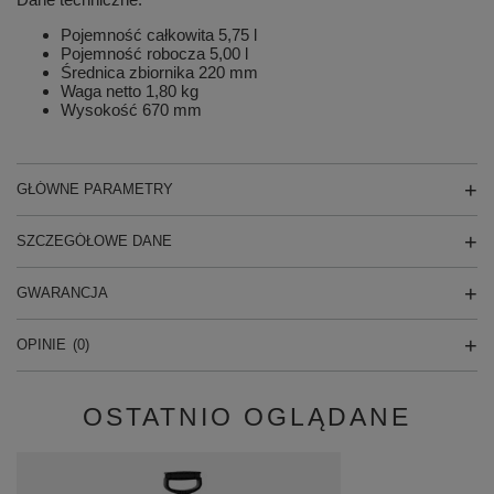
Pojemność całkowita 5,75 l
Pojemność robocza 5,00 l
Średnica zbiornika 220 mm
Waga netto 1,80 kg
Wysokość 670 mm
GŁÓWNE PARAMETRY
SZCZEGÓŁOWE DANE
GWARANCJA
OPINIE
(0)
OSTATNIO OGLĄDANE