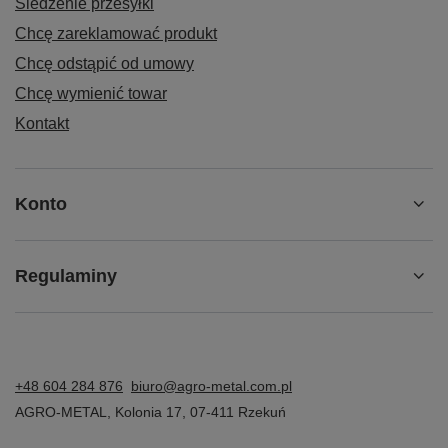
Śledzenie przesyłki
Chcę zareklamować produkt
Chcę odstąpić od umowy
Chcę wymienić towar
Kontakt
Konto
Regulaminy
+48 604 284 876
biuro@agro-metal.com.pl
AGRO-METAL
,
Kolonia 17
,
07-411
Rzekuń