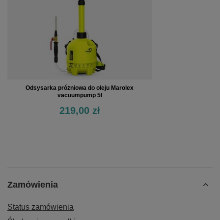
Odsysarka próżniowa do oleju Marolex
vacuumpump 5l
219,00 zł
Zamówienia
Status zamówienia