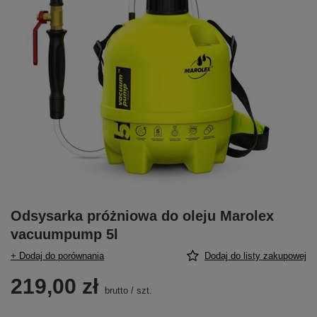
Odsysarka próżniowa do oleju Marolex
vacuumpump 5l
+ Dodaj do porównania
Dodaj do listy zakupowej
219,00 zł
brutto
/
szt.