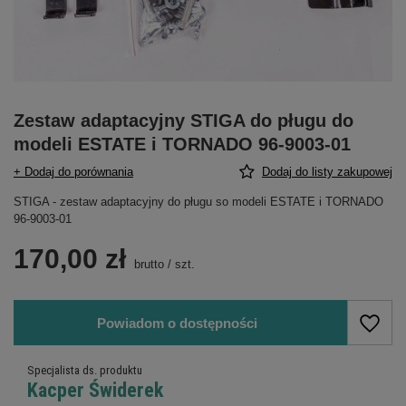
Zestaw adaptacyjny STIGA do pługu do
modeli ESTATE i TORNADO 96-9003-01
+ Dodaj do porównania
Dodaj do listy zakupowej
STIGA - zestaw adaptacyjny do pługu so modeli ESTATE i TORNADO
96-9003-01
170,00 zł
brutto
/
szt.
Powiadom o dostępności
Specjalista ds. produktu
Kacper Świderek