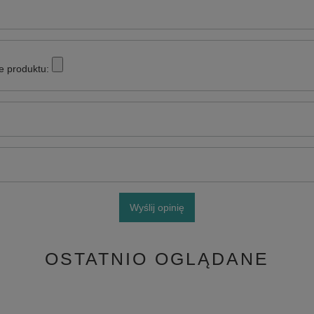
e produktu:
Wyślij opinię
OSTATNIO OGLĄDANE