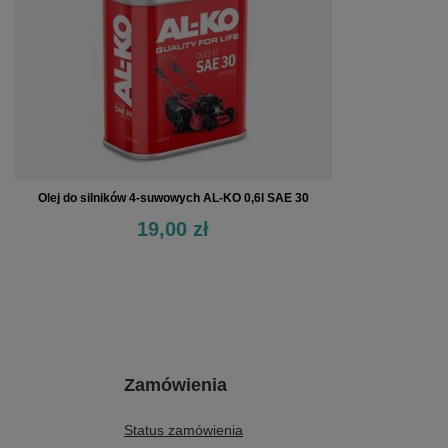
Olej do silników 4-suwowych AL-KO 0,6l SAE 30
19,00 zł
Zamówienia
Status zamówienia