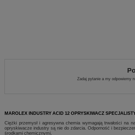
Po
Zadaj pytanie a my odpowiemy ni
MAROLEX INDUSTRY ACID 12 OPRYSKIWACZ SPECJALIST
Ciężki przemysł i agresywna chemia wymagają trwałości na n
opryskiwacze industry są nie do zdarcia. Odporność i bezpiecze
środkami chemicznymi.