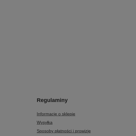
Regulaminy
Informacje o sklepie
Wysyłka
Sposoby płatności i prowizje