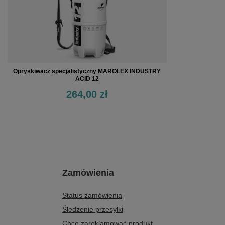
Opryskiwacz specjalistyczny MAROLEX INDUSTRY
ACID 12
264,00 zł
Zamówienia
Status zamówienia
Śledzenie przesyłki
Chcę zareklamować produkt