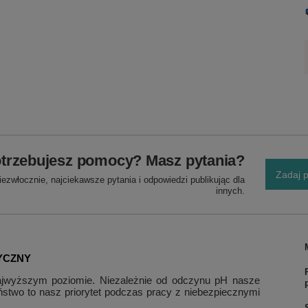
trzebujesz pomocy? Masz pytania?
Zadaj p
ezwłocznie, najciekawsze pytania i odpowiedzi publikując dla
innych.
YCZNY
ajwyższym poziomie. Niezależnie od odczynu pH nasze
ństwo to nasz priorytet podczas pracy z niebezpiecznymi