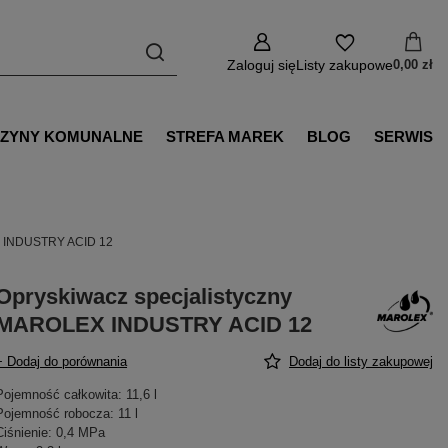
Zaloguj się
Listy zakupowe
0,00 zł
ZYNY KOMUNALNE
STREFA MAREK
BLOG
SERWIS
X INDUSTRY ACID 12
Opryskiwacz specjalistyczny
MAROLEX INDUSTRY ACID 12
+ Dodaj do porównania
Dodaj do listy zakupowej
Pojemność całkowita: 11,6 l
Pojemność robocza: 11 l
Ciśnienie: 0,4 MPa