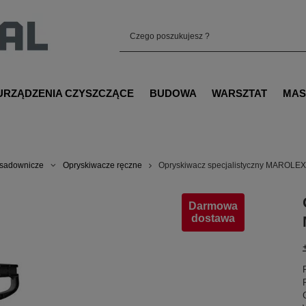
URZĄDZENIA CZYSZCZĄCE
BUDOWA
WARSZTAT
MAS
 sadownicze
Opryskiwacze ręczne
Opryskiwacz specjalistyczny MAROLE
Darmowa
dostawa