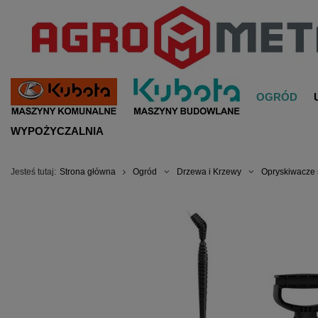
OGRÓD
WYPOŻYCZALNIA
Jesteś tutaj:
Strona główna
Ogród
Drzewa i Krzewy
Opryskiwacze