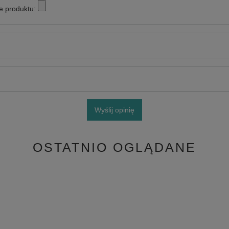
e produktu:
Wyślij opinię
OSTATNIO OGLĄDANE