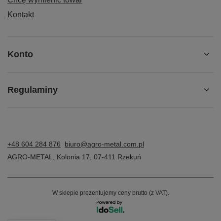
Kontakt
Konto
Regulaminy
+48 604 284 876
biuro@agro-metal.com.pl
AGRO-METAL
,
Kolonia 17
,
07-411
Rzekuń
W sklepie prezentujemy ceny brutto (z VAT).