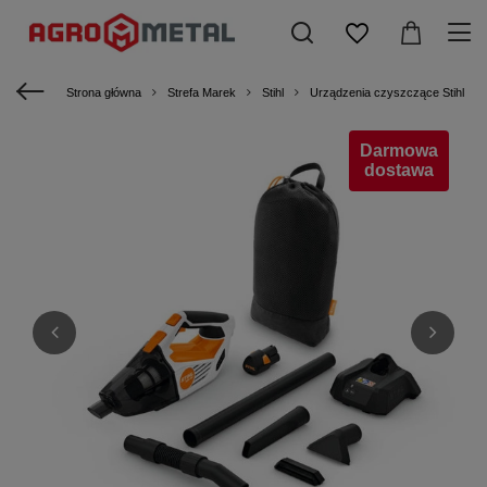
Strona główna
Strefa Marek
Stihl
Urządzenia czyszczące Stihl
Darmowa
dostawa