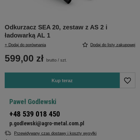
Odkurzacz SEA 20, zestaw z AS 2 i
ładowarką AL 1
+ Dodaj do porównania
Dodaj do listy zakupowej
599,00 zł
brutto
/
szt.
Kup teraz
Paweł Godlewski
+48 539 018 450
p.godlewski@agro-metal.com.pl
Przewidywany czas dostawy i koszty wysyłki