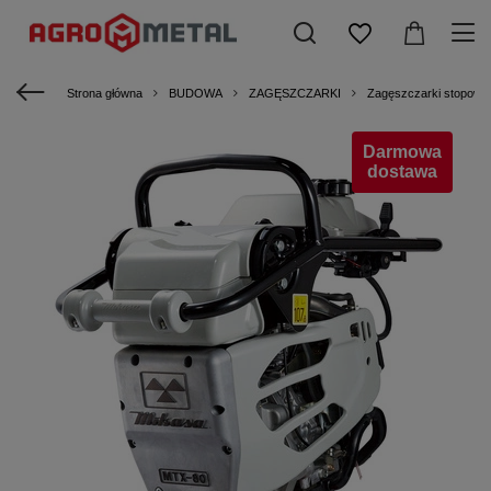
Strona główna
BUDOWA
ZAGĘSZCZARKI
Zagęszczarki stopowe
Darmowa
dostawa