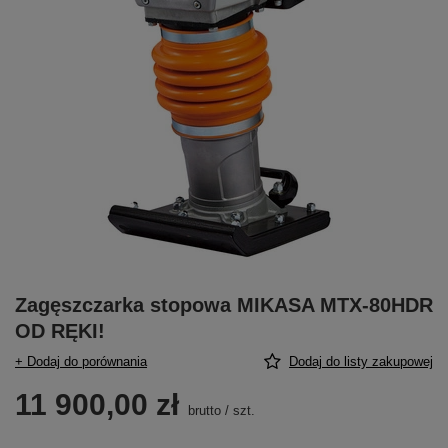
Zagęszczarka stopowa MIKASA MTX-80HDR
OD RĘKI!
+ Dodaj do porównania
Dodaj do listy zakupowej
11 900,00 zł
brutto
/
szt.