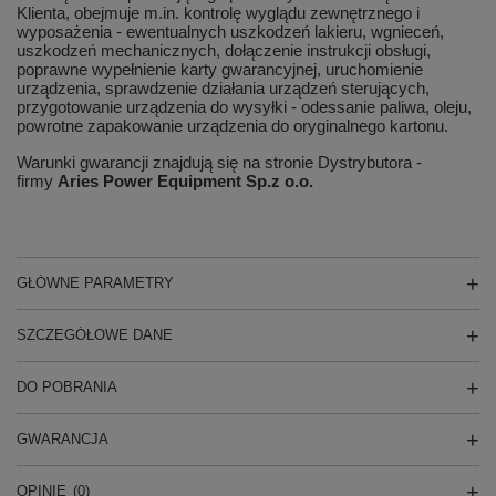
Klienta, obejmuje m.in. kontrolę wyglądu zewnętrznego i
wyposażenia - ewentualnych uszkodzeń lakieru, wgnieceń,
uszkodzeń mechanicznych, dołączenie instrukcji obsługi,
poprawne wypełnienie karty gwarancyjnej, uruchomienie
urządzenia, sprawdzenie działania urządzeń sterujących,
przygotowanie urządzenia do wysyłki - odessanie paliwa, oleju,
powrotne zapakowanie urządzenia do oryginalnego kartonu.
Warunki gwarancji znajdują się na stronie Dystrybutora -
firmy
Aries Power Equipment Sp.z o.o.
GŁÓWNE PARAMETRY
SZCZEGÓŁOWE DANE
DO POBRANIA
GWARANCJA
OPINIE
(0)