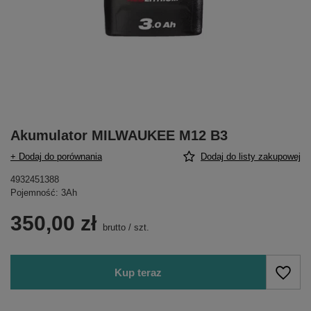
Akumulator MILWAUKEE M12 B3
+ Dodaj do porównania
Dodaj do listy zakupowej
4932451388
Pojemność: 3Ah
350,00 zł
brutto
/
szt.
Kup teraz