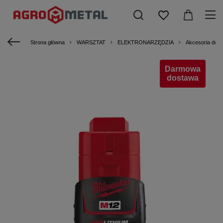
Strona główna
WARSZTAT
ELEKTRONARZĘDZIA
Akcesoria dod
Darmowa
dostawa