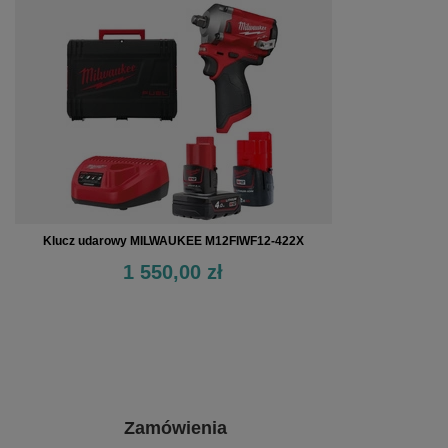
Klucz udarowy MILWAUKEE M12FIWF12-422X
1 550,00 zł
Zamówienia