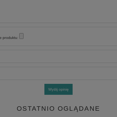
e produktu:
Wyślij opinię
OSTATNIO OGLĄDANE