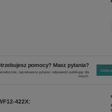
trzebujesz pomocy? Masz pytania?
Zadaj p
ezwłocznie, najciekawsze pytania i odpowiedzi publikując dla
innych.
WF12-422X: