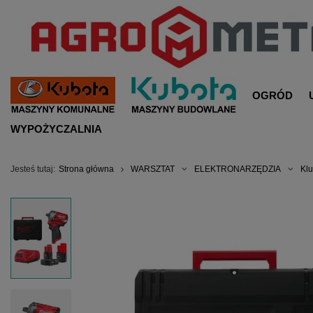
OGRÓD
WYPOŻYCZALNIA
Jesteś tutaj:
Strona główna
WARSZTAT
ELEKTRONARZĘDZIA
Kl