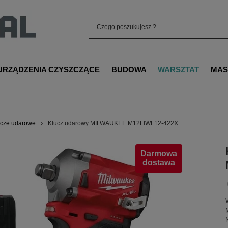
URZĄDZENIA CZYSZCZĄCE
BUDOWA
WARSZTAT
MAS
ucze udarowe
Klucz udarowy MILWAUKEE M12FIWF12-422X
Darmowa
dostawa