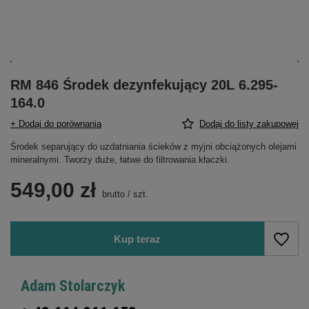
RM 846 Środek dezynfekujący 20L 6.295-
164.0
+ Dodaj do porównania
Dodaj do listy zakupowej
Środek separujący do uzdatniania ścieków z myjni obciążonych olejami
mineralnymi. Tworzy duże, łatwe do filtrowania kłaczki.
549,00 zł
brutto
/
szt.
Kup teraz
Adam Stolarczyk