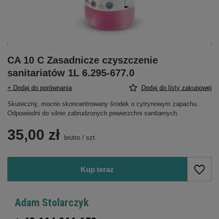
CA 10 C Zasadnicze czyszczenie
sanitariatów 1L 6.295-677.0
+ Dodaj do porównania
Dodaj do listy zakupowej
Skuteczny, mocno skoncentrowany środek o cytrynowym zapachu.
Odpowiedni do silnie zabrudzonych powierzchni sanitarnych.
35,00 zł
brutto
/
szt.
Kup teraz
Adam Stolarczyk