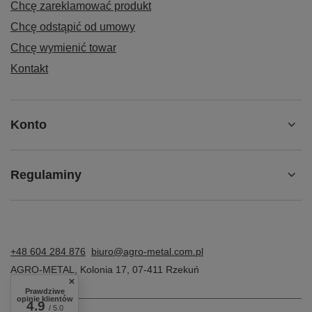
Chcę zareklamować produkt
Chcę odstąpić od umowy
Chcę wymienić towar
Kontakt
Konto
Regulaminy
+48 604 284 876
biuro@agro-metal.com.pl
AGRO-METAL
,
Kolonia 17
,
07-411
Rzekuń
Prawdziwe
opinie klientów
4.9
/ 5.0