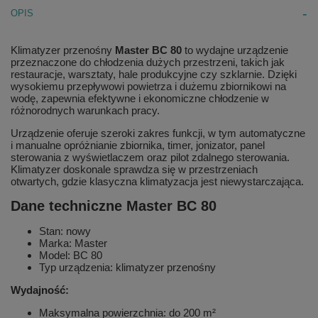
OPIS
Klimatyzer przenośny
Master BC 80
to wydajne urządzenie
przeznaczone do chłodzenia dużych przestrzeni, takich jak
restauracje, warsztaty, hale produkcyjne czy szklarnie. Dzięki
wysokiemu przepływowi powietrza i dużemu zbiornikowi na
wodę, zapewnia efektywne i ekonomiczne chłodzenie w
różnorodnych warunkach pracy.
Urządzenie oferuje szeroki zakres funkcji, w tym automatyczne
i manualne opróżnianie zbiornika, timer, jonizator, panel
sterowania z wyświetlaczem oraz pilot zdalnego sterowania.
Klimatyzer doskonale sprawdza się w przestrzeniach
otwartych, gdzie klasyczna klimatyzacja jest niewystarczająca.
Dane techniczne Master BC 80
Stan: nowy
Marka: Master
Model: BC 80
Typ urządzenia: klimatyzer przenośny
Wydajność:
Maksymalna powierzchnia: do 200 m²