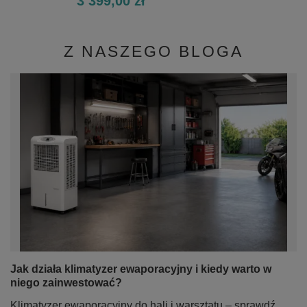
3 399,00 zł
Z NASZEGO BLOGA
Jak działa klimatyzer ewaporacyjny i kiedy warto w
niego zainwestować?
Klimatyzer ewaporacyjny do hali i warsztatu – sprawdź,