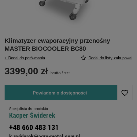
Klimatyzer ewaporacyjny przenośny
MASTER BIOCOOLER BC80
+ Dodaj do porównania
Dodaj do listy zakupowej
3399,00 zł
brutto
/
szt.
Powiadom o dostępności
Specjalista ds. produktu
Kacper Świderek
+48 660 483 131
k.swiderek@agro-metal.com.pl