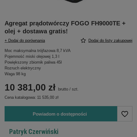
Agregat prądotwórczy FOGO FH9000TE +
olej + dostawa gratis!
+ Dodaj do porównania
Dodaj do listy zakupowej
Moc maksymalna trójfazowa 8,7 kVA
Pojemność miski olejowej 1,3 l
Powiększony zbiornik paliwa 45l
Rozruch elektryczny
Waga 98 kg
10 381,00 zł
brutto
/
szt.
Cena katalogowa:
11 535,00 zł
Powiadom o dostępności
Patryk Czerwiński