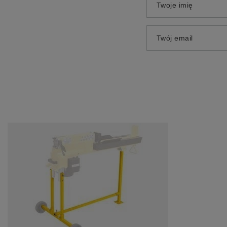
Twoje imię
Twój email