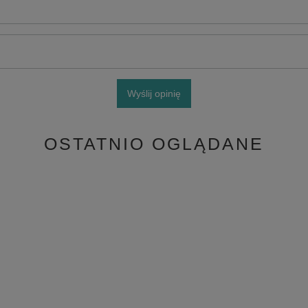
Wyślij opinię
OSTATNIO OGLĄDANE