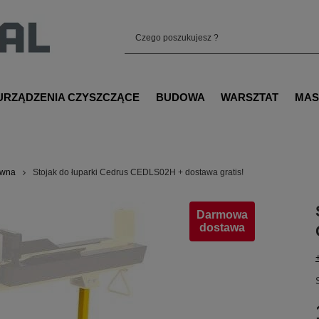
URZĄDZENIA CZYSZCZĄCE
BUDOWA
WARSZTAT
MAS
ewna
Stojak do łuparki Cedrus CEDLS02H + dostawa gratis!
Darmowa
dostawa