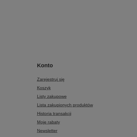
Konto
Zarejestruj się
Koszyk
Listy zakupowe
Lista zakupionych produktów
Historia transakcji
Moje rabaty
Newsletter