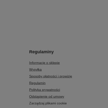
Regulaminy
Informacje o sklepie
Wysyłka
Sposoby płatności i prowizje
Regulamin
Polityka prywatności
Odstąpienie od umowy
Zarządzaj plikami cookie