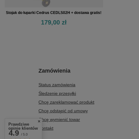
Stojak do łuparki Cedrus CEDLS02H + dostawa gratis!
179,00 zł
Zamówienia
Status zamówienia
Śledzenie przesyłki
Chcę zareklamować produkt
Chcę odstąpić od umowy
Chcę wymienić towar
Prawdziwe
Kontakt
opinie klientów
4.9
/ 5.0