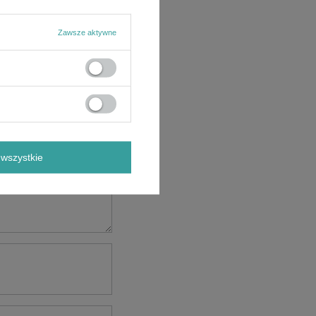
Zawsze aktywne
wszystkie