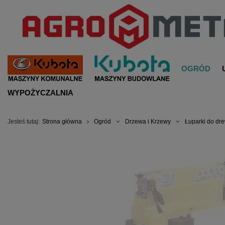
OGRÓD
WYPOŻYCZALNIA
Jesteś tutaj:
Strona główna
Ogród
Drzewa i Krzewy
Łuparki do dr