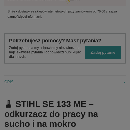
Smile - dostawy ze sklepów internetowych przy zamówieniu od
70,00 zł
są za
darmo
Więcej informacji.
Potrzebujesz pomocy? Masz pytania?
Zadaj pytanie a my odpowiemy niezwłocznie,
Zadaj pytanie
najciekawsze pytania i odpowiedzi publikując
dla innych.
OPIS
🧹 STIHL SE 133 ME –
odkurzacz do pracy na
sucho i na mokro