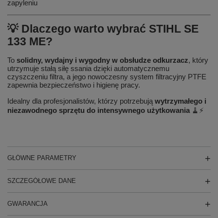
zapyleniu
💡 Dlaczego warto wybrać STIHL SE
133 ME?
To
solidny, wydajny i wygodny w obsłudze odkurzacz
, który
utrzymuje stałą siłę ssania dzięki automatycznemu
czyszczeniu filtra, a jego nowoczesny system filtracyjny PTFE
zapewnia bezpieczeństwo i higienę pracy.
Idealny dla profesjonalistów, którzy potrzebują
wytrzymałego i
niezawodnego sprzętu do intensywnego użytkowania
🧹⚡
GŁÓWNE PARAMETRY
SZCZEGÓŁOWE DANE
GWARANCJA