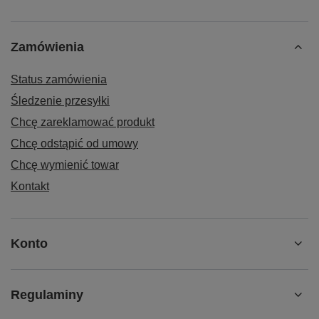
Zamówienia
Status zamówienia
Śledzenie przesyłki
Chcę zareklamować produkt
Chcę odstąpić od umowy
Chcę wymienić towar
Kontakt
Konto
Regulaminy