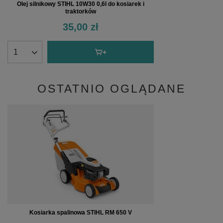
Olej silnikowy STIHL 10W30 0,6l do kosiarek i
traktorków
35,00 zł
OSTATNIO OGLĄDANE
Kosiarka spalinowa STIHL RM 650 V