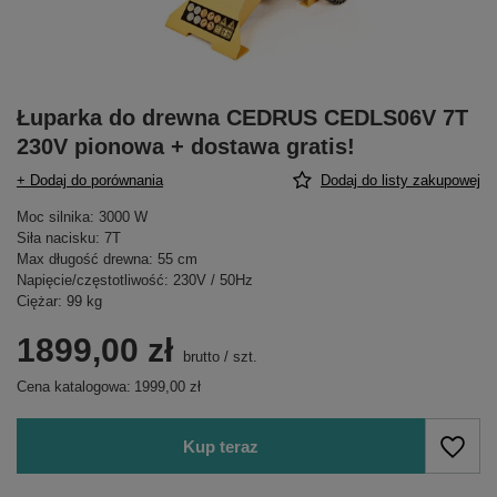
Łuparka do drewna CEDRUS CEDLS06V 7T
230V pionowa + dostawa gratis!
+ Dodaj do porównania
Dodaj do listy zakupowej
Moc silnika: 3000 W
Siła nacisku: 7T
Max długość drewna: 55 cm
Napięcie/częstotliwość: 230V / 50Hz
Ciężar: 99 kg
1899,00 zł
brutto
/
szt.
Cena katalogowa:
1999,00 zł
Kup teraz