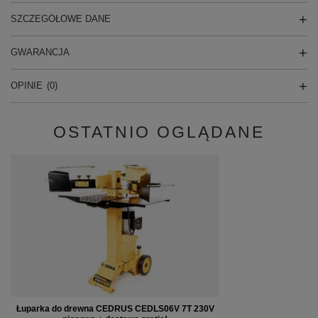
SZCZEGÓŁOWE DANE
GWARANCJA
OPINIE
(0)
OSTATNIO OGLĄDANE
Łuparka do drewna CEDRUS CEDLS06V 7T 230V