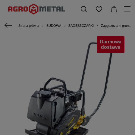
Strona główna
BUDOWA
ZAGĘSZCZARKI
Zagęszczarki gruntu
Darmowa
dostawa