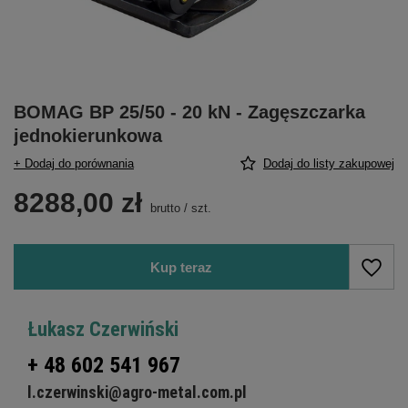
BOMAG BP 25/50 - 20 kN - Zagęszczarka
jednokierunkowa
+ Dodaj do porównania
Dodaj do listy zakupowej
8288,00 zł
brutto
/
szt.
Kup teraz
Łukasz Czerwiński
+ 48 602 541 967
l.czerwinski@agro-metal.com.pl